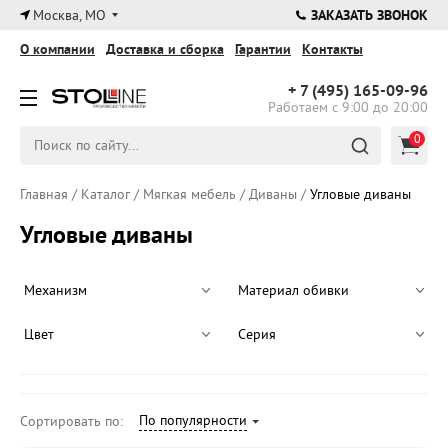
×
Москва, МО
ЗАКАЗАТЬ ЗВОНОК
О компании
Доставка и сборка
Гарантии
Контакты
+ 7 (495)
165-09-96
Работаем с 9:00 до 20:00
0
Главная
/
Каталог
/
Мягкая мебель
/
Диваны
/
Угловые диваны
Угловые диваны
Механизм
Материал обивки
Цвет
Серия
По популярности
Сортировать по: