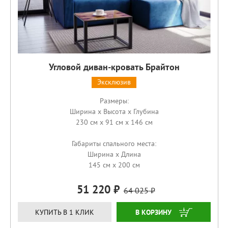
Угловой диван-кровать Брайтон
Эксклюзив
Размеры:
Ширина x Высота x Глубина
230 см x 91 см x 146 см
Габариты спального места:
Ширина x Длина
145 см x 200 см
51 220
64 025
ЗАКАЗАТЬ
КУПИТЬ В 1 КЛИК