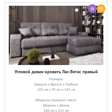
Угловой диван-кровать Лас-Вегас правый
Размеры:
Ширина x Высота x Глубина
265 см x 95 см x 165 см
Габариты спального места:
Ширина x Длина
160 см x 212 см