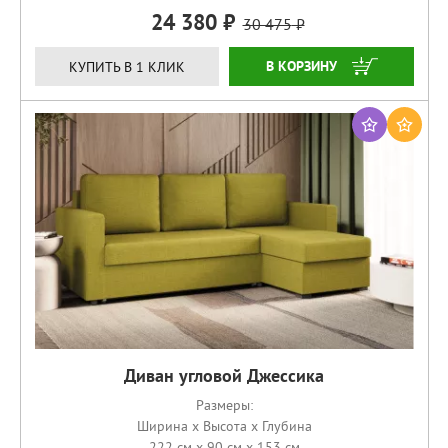
24 380
30 475
ЗАКАЗАТЬ
КУПИТЬ В 1 КЛИК
Диван угловой Джессика
Размеры:
Ширина x Высота x Глубина
222 см x 90 см x 153 см