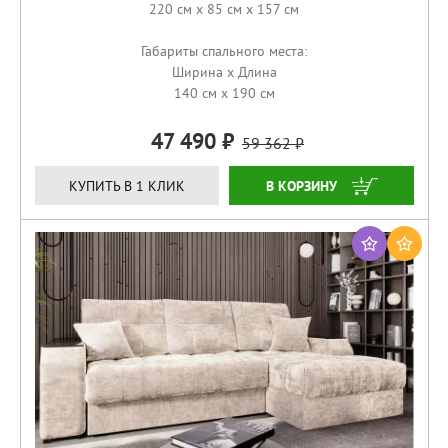
220 см x 85 см x 157 см
Габариты спального места:
Ширина x Длина
140 см x 190 см
47 490
59 362
ЗАКАЗАТЬ
КУПИТЬ В 1 КЛИК