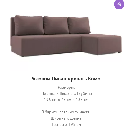
Угловой Диван-кровать Комо
Размеры:
Ширина x Высота x Глубина
196 см x 75 см x 133 см
Габариты спального места:
Ширина x Длина
133 см x 195 см