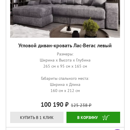
Угловой диван-кровать Лас-Вегас левый
Размеры:
Ширина x Высота x Глубина
265 см x 95 см x 165 см
Габариты спального места:
Ширина x Длина
160 см x 212 см
100 190
125 238
ЗАКАЗАТЬ
КУПИТЬ В 1 КЛИК