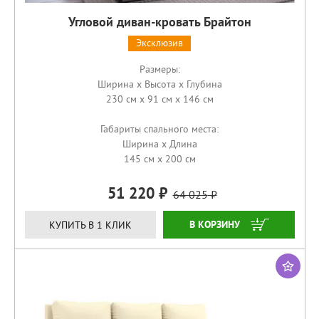
Угловой диван-кровать Брайтон
Эксклюзив
Размеры:
Ширина x Высота x Глубина
230 см x 91 см x 146 см
Габариты спального места:
Ширина x Длина
145 см x 200 см
51 220
64 025
ЗАКАЗАТЬ
КУПИТЬ В 1 КЛИК