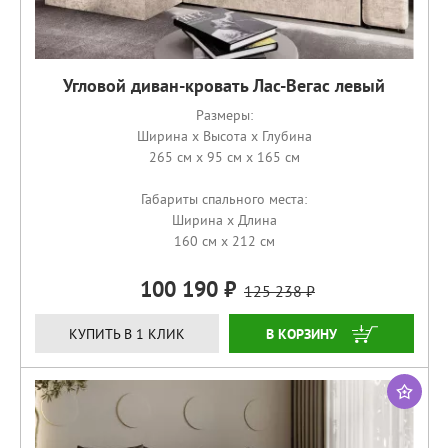
Угловой диван-кровать Лас-Вегас левый
Размеры:
Ширина x Высота x Глубина
265 см x 95 см x 165 см
Габариты спального места:
Ширина x Длина
160 см x 212 см
100 190
125 238
ЗАКАЗАТЬ
КУПИТЬ В 1 КЛИК