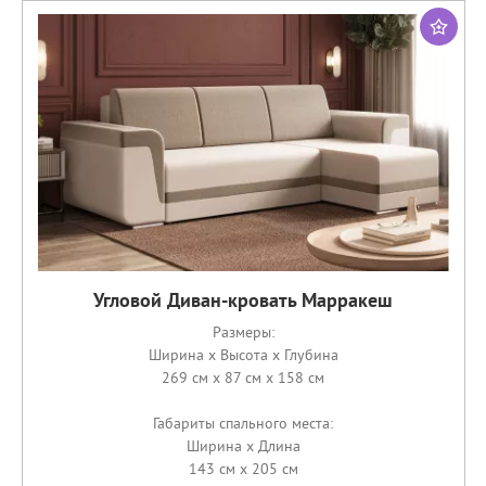
Угловой Диван-кровать Марракеш
Размеры:
Ширина x Высота x Глубина
269 см x 87 см x 158 см
Габариты спального места:
Ширина x Длина
143 см x 205 см