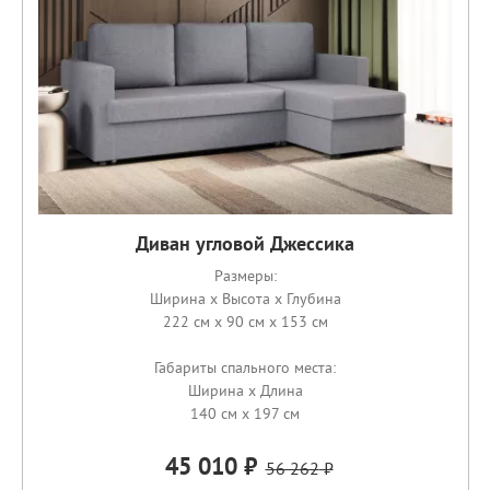
Диван угловой Джессика
Размеры:
Ширина x Высота x Глубина
222 см x 90 см x 153 см
Габариты спального места:
Ширина x Длина
140 см x 197 см
45 010
56 262