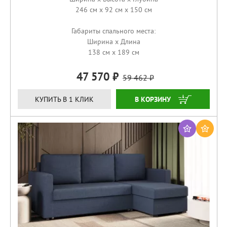
246 см x 92 см x 150 см
Габариты спального места:
Ширина x Длина
138 см x 189 см
47 570
59 462
ЗАКАЗАТЬ
КУПИТЬ В 1 КЛИК