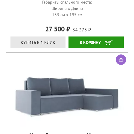
Габариты спального места:
Ширина x Длина
133 см x 195 см
27 500
34 375
ЗАКАЗАТЬ
КУПИТЬ В 1 КЛИК