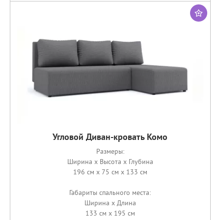
Угловой Диван-кровать Комо
Размеры:
Ширина x Высота x Глубина
196 см x 75 см x 133 см
Габариты спального места:
Ширина x Длина
133 см x 195 см