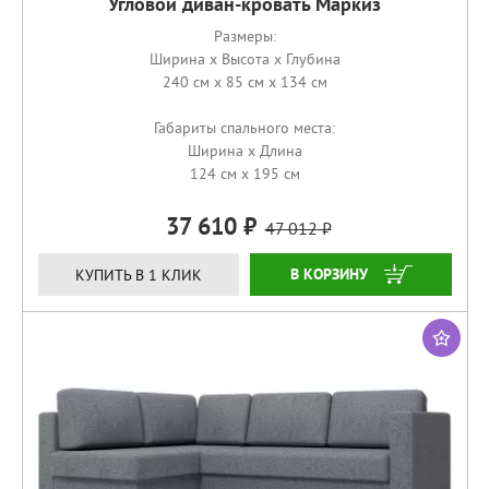
Угловой диван-кровать Маркиз
Размеры:
Ширина x Высота x Глубина
240 см x 85 см x 134 см
Габариты спального места:
Ширина x Длина
124 см x 195 см
37 610
47 012
ЗАКАЗАТЬ
КУПИТЬ В 1 КЛИК