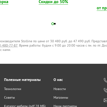
орка
Скидки до 50%
от п
изводителя Stolline по цене от 30 480 руб. до 47 490 руб. Представл
5) 480-77-87
. Время работы: будни с 9:00 до 20:00 часов с пн. по пт. Д
с нами.
Полезные материалы
О нас
Технологии
Новости
Советы
Магазины
Каталог мебели (pdf 28 МБ)
Наши партнеры