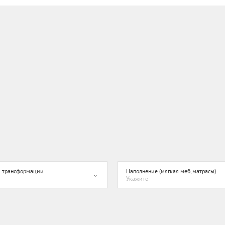
 трансформации
Наполнение (мягкая меб, матрасы)
Укажите