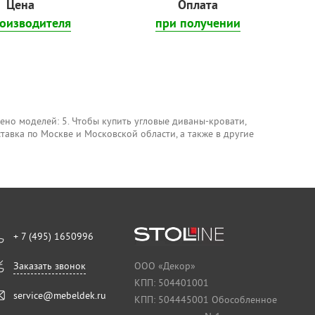
Цена
Оплата
роизводителя
при получении
ено моделей: 5. Чтобы купить угловые диваны-кровати,
оставка по Москве и Московской области, а также в другие
+ 7 (495) 1650996
Заказать звонок
ООО «Декор»
КПП: 504401001
service@mebeldek.ru
КПП: 504445001 Обособленное