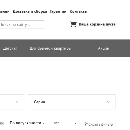
пании
Доставка и сборка
Гарантии
Контакты
Ваша корзина пуста
Детская
Для съемной квартиры
Акции
Серия
По популярности
все
 по:
Скрыть фильтр