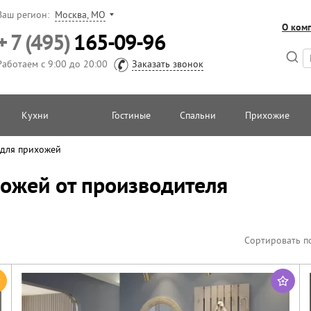
Ваш регион:
Москва, МО
О ком
+ 7 (495)
165-09-96
Работаем с 9:00 до 20:00
Заказать звонок
Кухни
Гостиные
Спальни
Прихожие
 для прихожей
ожей от производителя
Сортировать п