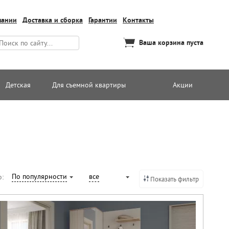
пании
Доставка и сборка
Гарантии
Контакты
Ваша корзина пуста
Детская
Для съемной квартиры
Акции
По популярности
все
о:
Показать фильтр