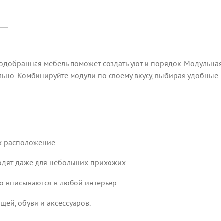
подобранная мебель поможет создать уют и порядок. Модульна
льно. Комбинируйте модули по своему вкусу, выбирая удобные 
х расположение.
дят даже для небольших прихожих.
 вписываются в любой интерьер.
ей, обуви и аксессуаров.