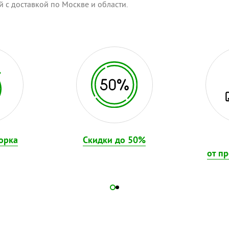
 с доставкой по Москве и области.
орка
Скидки до 50%
от п