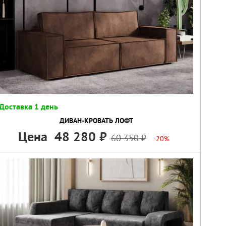
Доставка 1 день
ДИВАН-КРОВАТЬ ЛОФТ
Цена
48 280
60 350
-20%