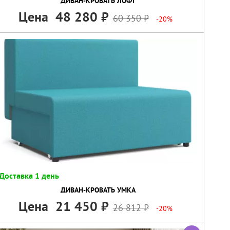
ДИВАН-КРОВАТЬ ЛОФТ
Цена
48 280
60 350
-20%
Доставка 1 день
ДИВАН-КРОВАТЬ УМКА
Цена
21 450
26 812
-20%