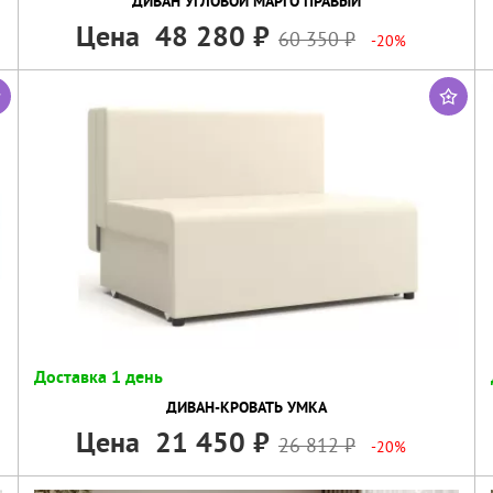
ДИВАН УГЛОВОЙ МАРГО ПРАВЫЙ
Цена
48 280
60 350
-20%
Доставка 1 день
ДИВАН-КРОВАТЬ УМКА
Цена
21 450
26 812
-20%