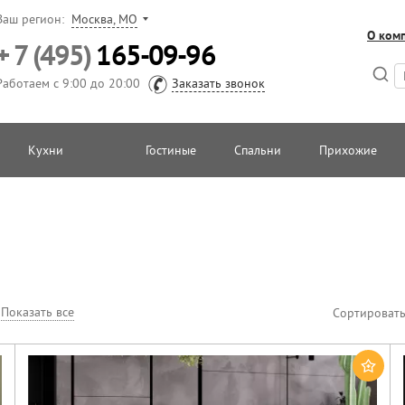
Ваш регион:
Москва, МО
О ком
+ 7 (495)
165-09-96
Работаем с 9:00 до 20:00
Заказать звонок
Кухни
Гостиные
Спальни
Прихожие
Показать все
Сортировать