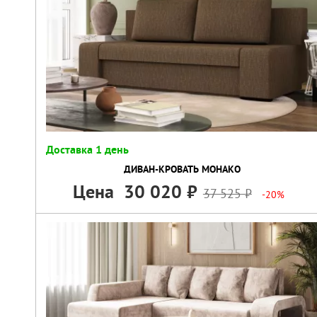
Доставка 1 день
ДИВАН-КРОВАТЬ МОНАКО
Цена
30 020
37 525
-20%