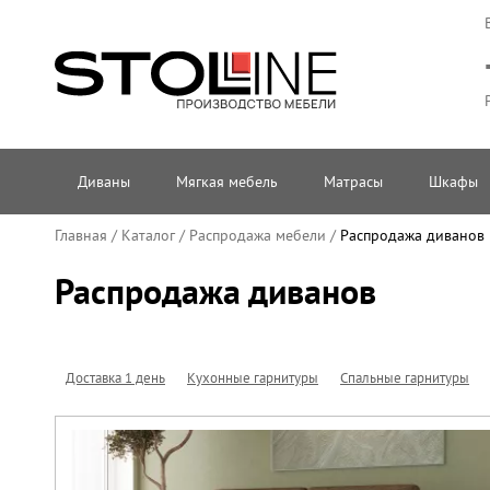
Диваны
Мягкая мебель
Матрасы
Шкафы
Главная
/
Каталог
/
Распродажа мебели
/
Распродажа диванов
Распродажа диванов
Доставка 1 день
Кухонные гарнитуры
Спальные гарнитуры