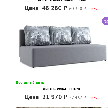
ДИВАН УГЛОВОЙ МАРГО ЛЕВЫЙ
Цена
48 280
60 350
-20%
Доставка 1 день
ДИВАН-КРОВАТЬ НЕКСУС
Цена
21 970
27 462
-20%