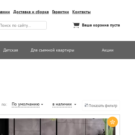
пании
Доставка и сборка
Гарантии
Контакты
Ваша корзина пуста
Детская
Для съемной квартиры
Акции
По умолчанию
в наличии
 по:
Показать фильтр