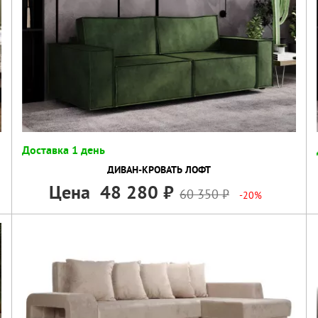
Доставка 1 день
ДИВАН-КРОВАТЬ ЛОФТ
Цена
48 280
60 350
-20%