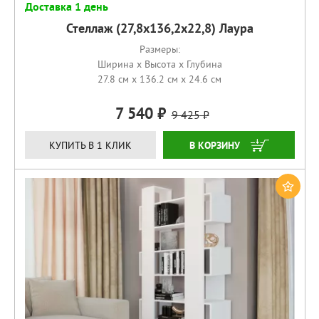
Доставка 1 день
Стеллаж (27,8х136,2х22,8) Лаура
Размеры:
Ширина x Высота x Глубина
27.8 см x 136.2 см x 24.6 см
7 540
9 425
КУПИТЬ
КУПИТЬ В 1 КЛИК