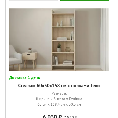
Доставка 1 день
Стеллаж 60х30х158 см с полками Теви
Размеры:
Ширина x Высота x Глубина
60 см x 158.4 см x 30.3 см
6 030
7 540