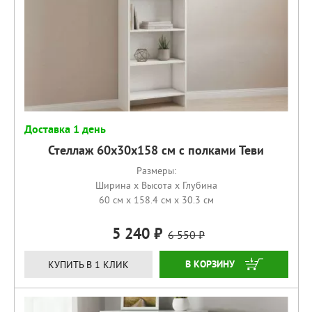
Доставка 1 день
Стеллаж 60х30х158 см с полками Теви
Размеры:
Ширина x Высота x Глубина
60 см x 158.4 см x 30.3 см
5 240
6 550
КУПИТЬ
КУПИТЬ В 1 КЛИК