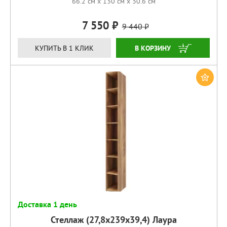
66.2 см x 130 см x 30.6 см
7 550
9 440
КУПИТЬ
КУПИТЬ В 1 КЛИК
Доставка 1 день
Стеллаж (27,8х239х39,4) Лаура