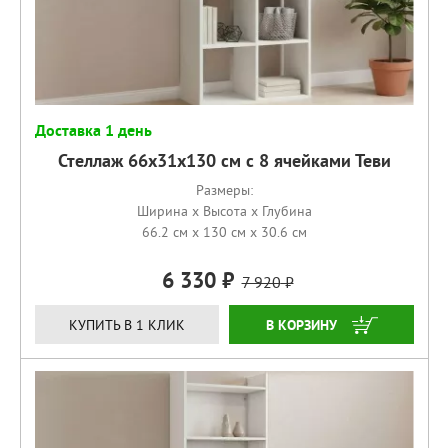
Доставка 1 день
Стеллаж 66х31х130 см с 8 ячейками Теви
Размеры:
Ширина x Высота x Глубина
66.2 см x 130 см x 30.6 см
6 330
7 920
КУПИТЬ
КУПИТЬ В 1 КЛИК