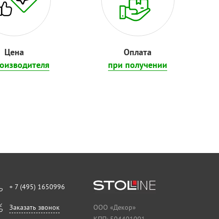
Цена
Оплата
роизводителя
при получении
+ 7 (495) 1650996
Заказать звонок
ООО «Декор»