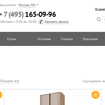
Ваш регион:
Москва, МО
О ком
+ 7 (495)
165-09-96
Работаем с 9:00 до 20:00
Заказать звонок
Кухни
Гостиные
Спальни
Прихожие
Показать все
Сортировать п