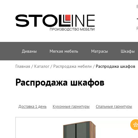
Диваны
Мягкая мебель
Матрасы
Шкафы
Главная
/
Каталог
/
Распродажа мебели
/
Распродажа шкафов
Распродажа шкафов
Доставка 1 день
Кухонные гарнитуры
Спальные гарнитуры