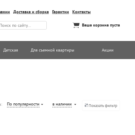
пании
Доставка и сборка
Гарантии
Контакты
Ваша корзина пуста
Детская
Для съемной квартиры
Акции
По популярности
в наличии
о:
Показать фильтр