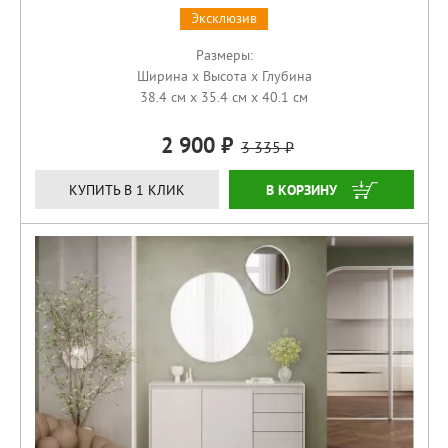
Эксклюзив
Размеры:
Ширина x Высота x Глубина
38.4 см x 35.4 см x 40.1 см
2 900
3 335
КУПИТЬ
КУПИТЬ В 1 КЛИК