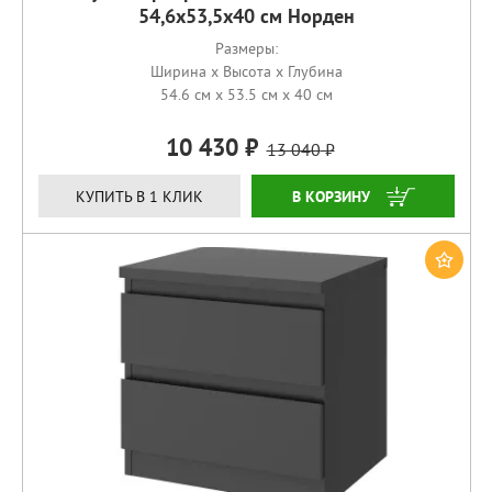
54,6х53,5х40 см Норден
Размеры:
Ширина x Высота x Глубина
54.6 см x 53.5 см x 40 см
10 430
13 040
КУПИТЬ
КУПИТЬ В 1 КЛИК