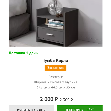
Доставка 1 день
Тумба Карло
Эксклюзив
Размеры:
Ширина x Высота x Глубина
37.8 см x 44.5 см x 35 см
2 000
2 300
КУПИТЬ
КУПИТЬ В 1 КЛИК