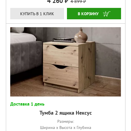
4 260
4 899
КУПИТЬ
КУПИТЬ В 1 КЛИК
Доставка 1 день
Тумба 2 ящика Нексус
Размеры:
Ширина x Высота x Глубина