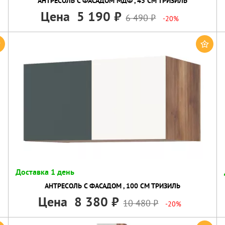
АНТРЕСОЛЬ С ФАСАДОМ МДФ , 45 СМ ТРИЗИЛЬ
Цена
5 190
6 490
-20%
Доставка 1 день
АНТРЕСОЛЬ С ФАСАДОМ , 100 СМ ТРИЗИЛЬ
Цена
8 380
10 480
-20%