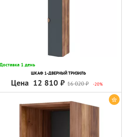
Доставка 1 день
ШКАФ 1-ДВЕРНЫЙ ТРИЗИЛЬ
Цена
12 810
16 020
-20%