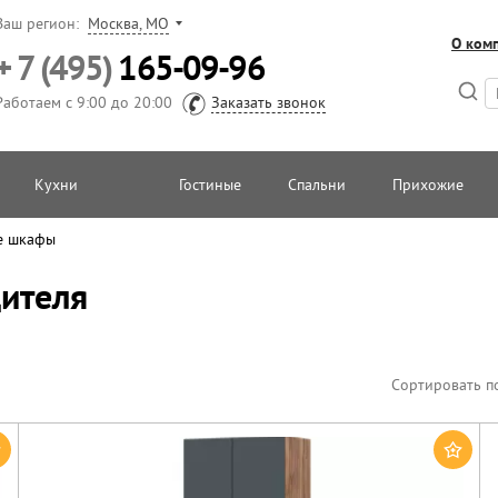
Ваш регион:
Москва, МО
О ком
+ 7 (495)
165-09-96
Работаем с 9:00 до 20:00
Заказать звонок
Кухни
Гостиные
Спальни
Прихожие
е шкафы
ителя
Сортировать п