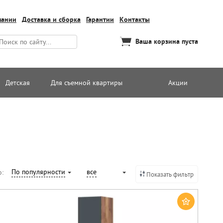
пании
Доставка и сборка
Гарантии
Контакты
Ваша корзина пуста
Детская
Для съемной квартиры
Акции
По популярности
все
о:
Показать фильтр