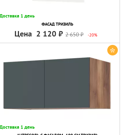
Доставка 1 день
ФАСАД ТРИЗИЛЬ
Цена
2 120
2 650
-20%
Доставка 1 день