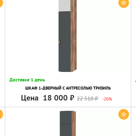
Доставка 1 день
ШКАФ 1-ДВЕРНЫЙ C АНТРЕСОЛЬЮ ТРИЗИЛЬ
Цена
18 000
22 510
-20%