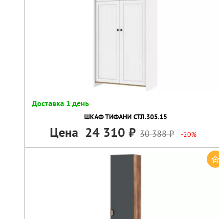
Доставка 1 день
ШКАФ ТИФАНИ СТЛ.305.15
Цена
24 310
30 388
-20%