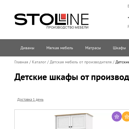
Диваны
Мягкая мебель
Матрасы
Шкафы
Главная
/
Каталог
/
Детская мебель от производителя
/
Детски
Детские шкафы от производ
Доставка 1 день