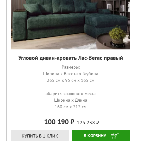
Угловой диван-кровать Лас-Вегас правый
Размеры:
Ширина x Высота x Глубина
265 см x 95 см x 165 см
Габариты спального места:
Ширина x Длина
160 см x 212 см
100 190
125 238
ЗАКАЗАТЬ
КУПИТЬ В 1 КЛИК