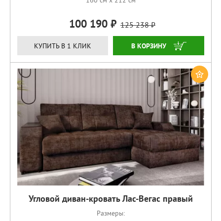
160 см x 212 см
100 190
125 238
ЗАКАЗАТЬ
КУПИТЬ В 1 КЛИК
Угловой диван-кровать Лас-Вегас правый
Размеры: