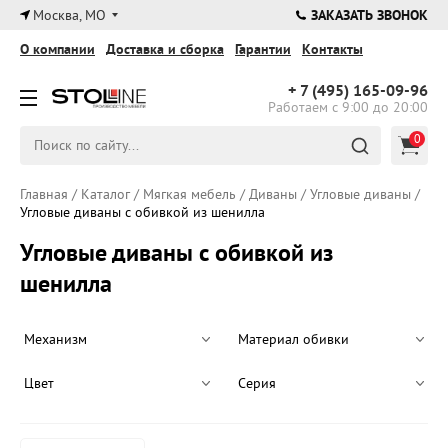
×
Москва, МО
ЗАКАЗАТЬ ЗВОНОК
О компании
Доставка и сборка
Гарантии
Контакты
+ 7 (495)
165-09-96
Работаем с 9:00 до 20:00
0
Главная
/
Каталог
/
Мягкая мебель
/
Диваны
/
Угловые диваны
/
Угловые диваны с обивкой из шенилла
Угловые диваны с обивкой из
шенилла
Механизм
Материал обивки
Цвет
Серия