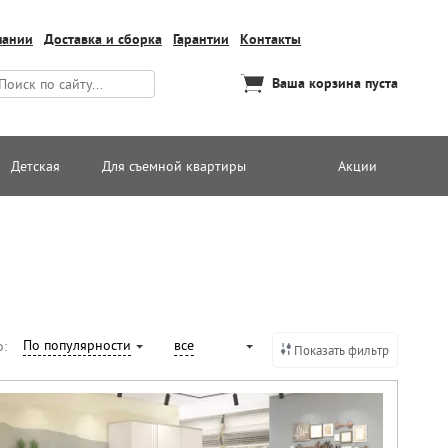
пании
Доставка и сборка
Гарантии
Контакты
Ваша корзина пуста
Детская
Для съемной квартиры
Акции
По популярности
все
о:
Показать фильтр