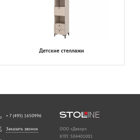
Детские стеллажи
+ 7 (495) 1650996
Заказать звонок
ООО «Декор»
КПП: 504401001