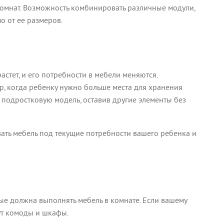
комнат. Возможность комбинировать различные модули,
о от ее размеров.
стет, и его потребности в мебели меняются.
, когда ребенку нужно больше места для хранения
 подростковую модель, оставив другие элементы без
овать мебель под текущие потребности вашего ребенка и
ые должна выполнять мебель в комнате. Если вашему
ут комоды и шкафы.