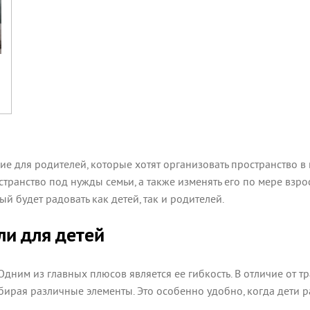
е для родителей, которые хотят организовать пространство в 
транство под нужды семьи, а также изменять его по мере вз
й будет радовать как детей, так и родителей.
и для детей
Одним из главных плюсов является ее гибкость. В отличие от
ирая различные элементы. Это особенно удобно, когда дети ра