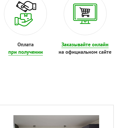
Оплата
Заказывайте онлайн
при получении
на официальном сайте