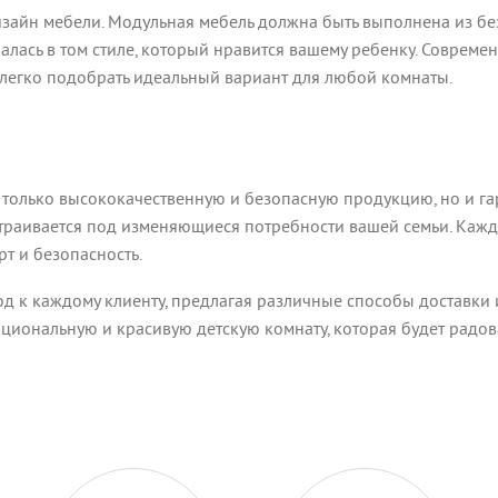
дизайн мебели. Модульная мебель должна быть выполнена из б
алась в том стиле, который нравится вашему ребенку. Соврем
 легко подобрать идеальный вариант для любой комнаты.
не только высококачественную и безопасную продукцию, но и 
раивается под изменяющиеся потребности вашей семьи. Кажда
т и безопасность.
од к каждому клиенту, предлагая различные способы доставки и
кциональную и красивую детскую комнату, которая будет радов