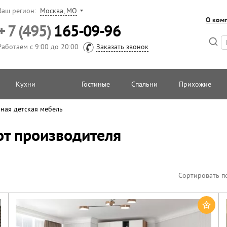
Ваш регион:
Москва, МО
О ком
+ 7 (495)
165-09-96
Работаем с 9:00 до 20:00
Заказать звонок
Кухни
Гостиные
Спальни
Прихожие
ная детская мебель
от производителя
Сортировать п