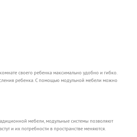
комнате своего ребенка максимально удобно и гибко.
росления ребенка. С помощью модульной мебели можно
 традиционной мебели, модульные системы позволяют
стут и их потребности в пространстве меняются.