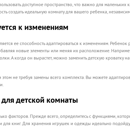
пользовать доступное пространство, что важно для маленьких 
ость создать идеальную комнату для вашего ребенка, независим
уется к изменениям
тся ее способность адаптироваться к изменениям. Ребенок ра
бавляя новые элементы или меняя их расположение. Например
ки. А когда он вырастет, можно заменить детскую кроватку на
ри этом не требуя замены всего комплекта. Вы можете адаптир
и.
 для детской комнаты
ко факторов. Прежде всего, определитесь с функциями, котор
ки для книг. Для хранения игрушек и одежды идеально подойд