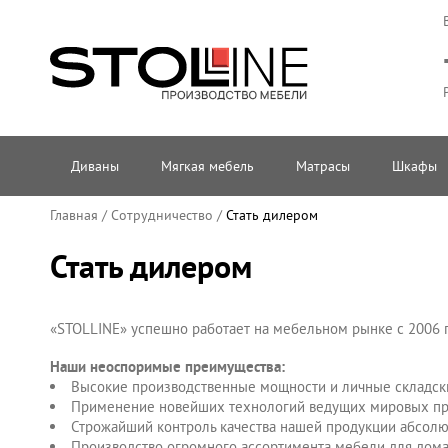
Диваны
Мягкая мебель
Матрасы
Шкафы
Главная
/
Сотрудничество
/
Стать дилером
Стать дилером
«STOLLINE» успешно работает на мебельном рынке с 2006 г
Наши неоспоримые преимущества:
Высокие производственные мощности и личные складски
Применение новейших технологий ведущих мировых про
Строжайший контроль качества нашей продукции абсолют
Производство огромного ассортимента мебели для дома