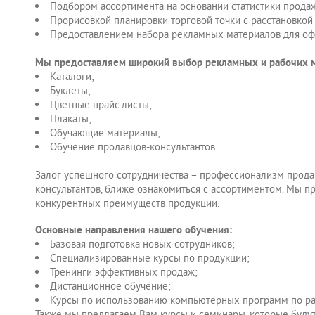
Подбором ассортимента на основании статистики продаж
Прорисовкой планировки торговой точки с расстановкой
Предоставлением набора рекламных материалов для оф
Мы предоставляем широкий выбор рекламных и рабочих м
Каталоги;
Буклеты;
Цветные прайс-листы;
Плакаты;
Обучающие материалы;
Обучение продавцов-консультантов.
Залог успешного сотрудничества – профессионализм прода
консультантов, ближе ознакомиться с ассортиментом. Мы п
конкурентных преимуществ продукции.
Основные направления нашего обучения:
Базовая подготовка новых сотрудников;
Специализированные курсы по продукции;
Тренинги эффективных продаж;
Дистанционное обучение;
Курсы по использованию компьютерных программ по рас
Также мы предлагаем Вам курсы и семинары, которые буду