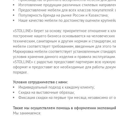
Изготовление продукции различных стилевых направлен
Предоставление мебели для всех классов покупателей: о
Популярность бренда на рынке России и Казахстана;
Наше качество мебели по достоинству оценили крупней
«STOLLINE» берет за основу: приоритетное отношение к клие
построение нашего бизнеса основывается на человеческих 
техническим, санитарным и другим нормам и стандартам, к
мебели соответствует требованиям, введенным для этого ти
Маркировка мебели соответствует установленным стандарта
условия хранения данного изделия и правила эксплуатаци
«STOLLINE» с радостью предоставят партнерам всю нужную 
оформят и предоставят все необходимые для работы докуме
порядке.
Условия сотрудничества с нами:
Индивидуальный подход к каждому клиенту;
Скидка на выставочные образцы;
Фиксация скидки на первые три месяца, независимо от о
Также мы осуществляем помощь в оформлении экспозиций
Мы занимаемся: