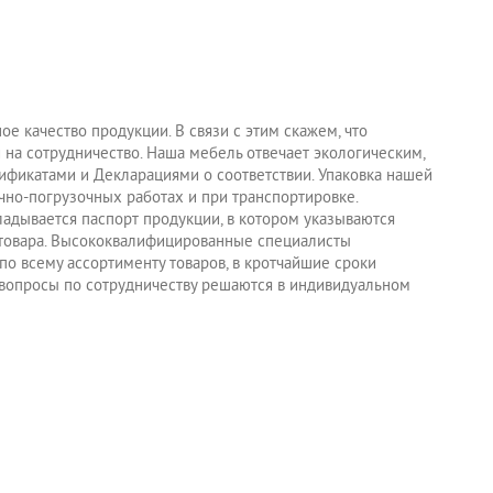
е качество продукции. В связи с этим скажем, что
 на сотрудничество. Наша мебель отвечает экологическим,
ификатами и Декларациями о соответствии. Упаковка нашей
чно-погрузочных работах и при транспортировке.
адывается паспорт продукции, в котором указываются
 товара. Высококвалифицированные специалисты
о всему ассортименту товаров, в кротчайшие сроки
е вопросы по сотрудничеству решаются в индивидуальном