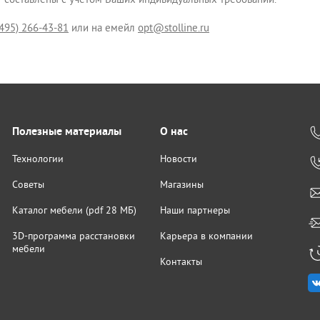
(495) 266-43-81
или на емейл
opt@stolline.ru
Полезные материалы
О нас
Технологии
Новости
Советы
Магазины
Каталог мебели (pdf 28 МБ)
Наши партнеры
3D-программа расстановки
Карьера в компании
мебели
Контакты