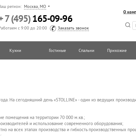
Ваш регион:
Москва, МО
О ком
+ 7 (495)
165-09-96
Работаем с 9:00 до 20:00
Заказать звонок
Кухни
Гостиные
Спальни
Прихожие
ода. На сегодняшний день «STOLLINE» - один из ведущих производи
е помещения на территории 70 000 м.кв.;
изводителей и использование современного оборудования;
но на всех этапах производства и гибкость производственных про
;