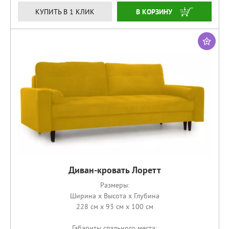
КУПИТЬ
КУПИТЬ В 1 КЛИК
Диван-кровать Лоретт
Размеры:
Ширина x Высота x Глубина
228 см x 93 см x 100 см
Габариты спального места: