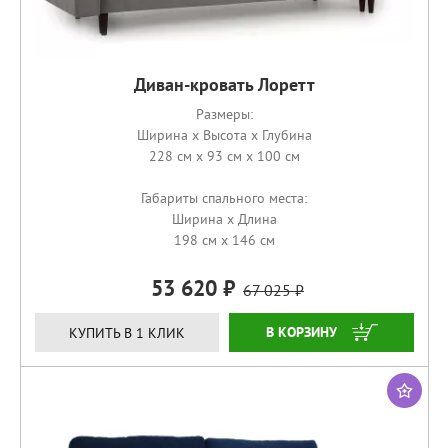
Диван-кровать Лоретт
Размеры:
Ширина x Высота x Глубина
228 см x 93 см x 100 см
Габариты спального места:
Ширина x Длина
198 см x 146 см
53 620
67 025
КУПИТЬ
КУПИТЬ В 1 КЛИК