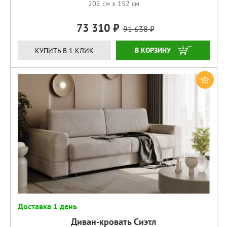
202 см x 152 см
73 310
91 638
КУПИТЬ
КУПИТЬ В 1 КЛИК
Доставка 1 день
Диван-кровать Сиэтл