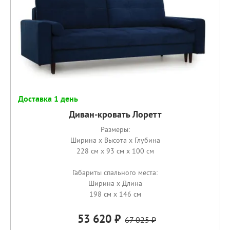
Доставка 1 день
Диван-кровать Лоретт
Размеры:
Ширина x Высота x Глубина
228 см x 93 см x 100 см
Габариты спального места:
Ширина x Длина
198 см x 146 см
53 620
67 025