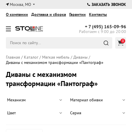
×
Москва, МО
ЗАКАЗАТЬ ЗВОНОК
О компании
Доставка и сборка
Гарантии
Контакты
+ 7 (495)
165-09-96
Работаем с 9:00 до 20:00
0
Главная
/
Каталог
/
Мягкая мебель
/
Диваны
/
Диваны с механизмом трансформации «Пантограф»
Диваны с механизмом
трансформации «Пантограф»
Механизм
Материал обивки
Цвет
Серия