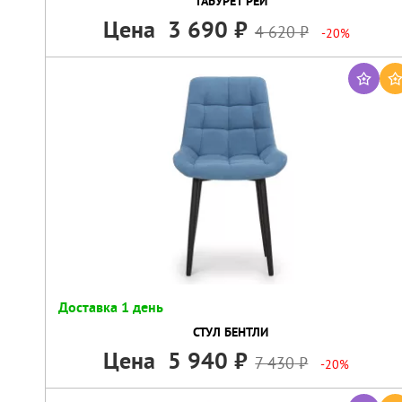
ТАБУРЕТ РЕЙ
Цена
3 690
4 620
-20%
Доставка 1 день
СТУЛ БЕНТЛИ
Цена
5 940
7 430
-20%