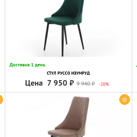
Доставка 1 день
СТУЛ РУССО ИЗУМРУД
Цена
7 950
9 940
-20%