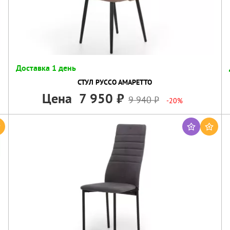
Доставка 1 день
СТУЛ РУССО АМАРЕТТО
Цена
7 950
9 940
-20%