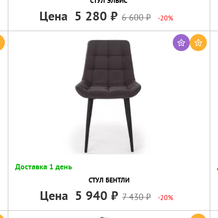
СТУЛ ЭЛВИС
Цена
5 280
6 600
-20%
Доставка 1 день
СТУЛ БЕНТЛИ
Цена
5 940
7 430
-20%