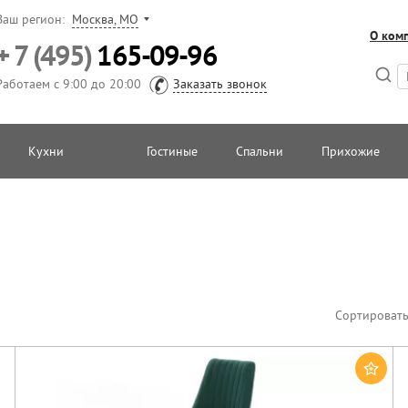
Ваш регион:
Москва, МО
О ком
+ 7 (495)
165-09-96
Работаем с 9:00 до 20:00
Заказать звонок
Кухни
Гостиные
Спальни
Прихожие
Сортировать