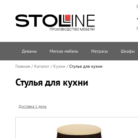
Диваны
Мягкая мебель
Матрасы
Шкафы
Главная
/
Каталог
/
Кухни
/
Стулья для кухни
Стулья для кухни
Доставка 1 день