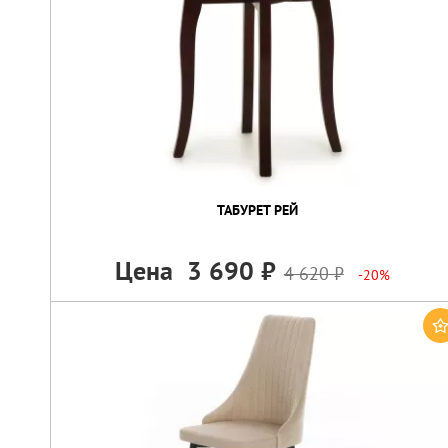
ТАБУРЕТ РЕЙ
Цена
3 690
4 620
-20%