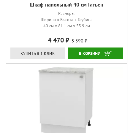
Шкаф напольный 40 см Гатьен
Размеры:
Ширина x Высота x Глубина
40 см x 81.1 см x 53.9 см
4 470
5 590
КУПИТЬ
КУПИТЬ В 1 КЛИК