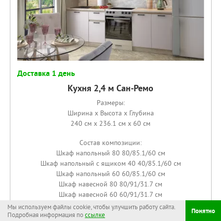
Доставка 1 день
Кухня 2,4 м Сан-Ремо
Размеры:
Ширина x Высота x Глубина
240 см x 236.1 см x 60 см
Состав композиции:
Шкаф напольный 80 80/85.1/60 см
Шкаф напольный с ящиком 40 40/85.1/60 см
Шкаф напольный 60 60/85.1/60 см
Шкаф навесной 80 80/91/31.7 см
Шкаф навесной 60 60/91/31.7 см
Шкаф навесной 40 40/91/31.7 см
Мы используем файлы cookie, чтобы улучшить работу сайта.
Понятно
Подробная информация по
ссылке