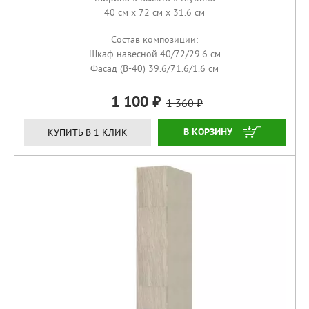
40 см x 72 см x 31.6 см
Состав композиции:
Шкаф навесной 40/72/29.6 см
Фасад (В-40) 39.6/71.6/1.6 см
1 100
1 360
КУПИТЬ
КУПИТЬ В 1 КЛИК