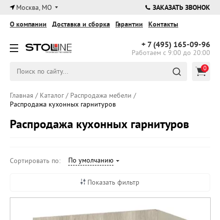
×
Москва, МО
ЗАКАЗАТЬ ЗВОНОК
О компании
Доставка и сборка
Гарантии
Контакты
+ 7 (495)
165-09-96
Работаем с 9:00 до 20:00
0
Главная
/
Каталог
/
Распродажа мебели
/
Распродажа кухонных гарнитуров
Распродажа кухонных гарнитуров
По умолчанию
Сортировать по:
Показать фильтр