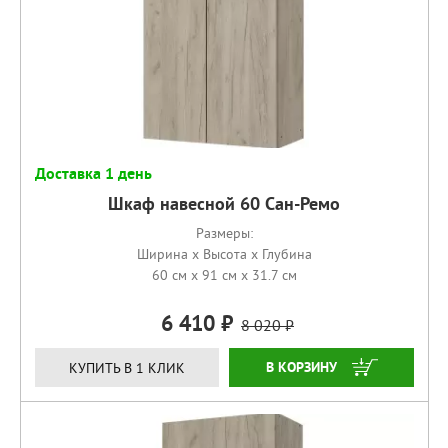
Доставка 1 день
Шкаф навесной 60 Сан-Ремо
Размеры:
Ширина x Высота x Глубина
60 см x 91 см x 31.7 см
6 410
8 020
КУПИТЬ
КУПИТЬ В 1 КЛИК