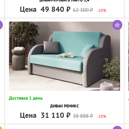
Цена
49 840
62 300
-20%
Доставка 1 день
ДИВАН РЕМИКС
Цена
31 110
38 888
-20%