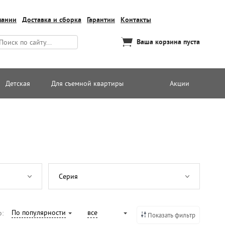
пании
Доставка и сборка
Гарантии
Контакты
Ваша корзина пуста
Детская
Для съемной квартиры
Акции
Серия
По популярности
все
о:
Показать фильтр