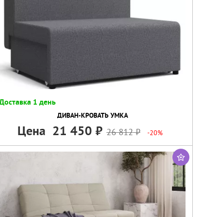
Доставка 1 день
ДИВАН-КРОВАТЬ УМКА
Цена
21 450
26 812
-20%