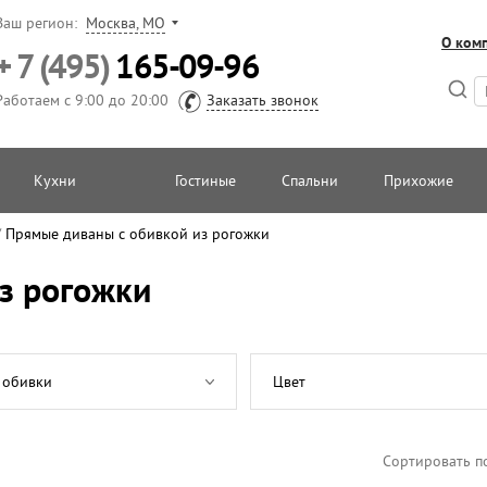
Ваш регион:
Москва, МО
О ком
+ 7 (495)
165-09-96
Работаем с 9:00 до 20:00
Заказать звонок
Кухни
Гостиные
Спальни
Прихожие
/
Прямые диваны с обивкой из рогожки
з рогожки
 обивки
Цвет
Сортировать п