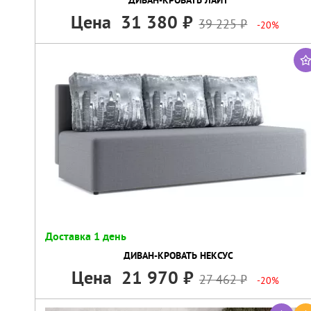
Цена
31 380
39 225
-20%
Доставка 1 день
ДИВАН-КРОВАТЬ НЕКСУС
Цена
21 970
27 462
-20%