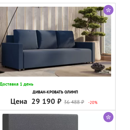
Доставка 1 день
ДИВАН-КРОВАТЬ ОЛИМП
Цена
29 190
36 488
-20%