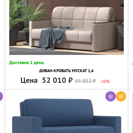
Доставка 1 день
ДИВАН-КРОВАТЬ МУСКАТ 1,4
Цена
52 010
65 012
-20%