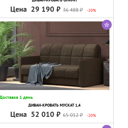
Цена
29 190
36 488
-20%
Доставка 1 день
ДИВАН-КРОВАТЬ МУСКАТ 1,4
Цена
52 010
65 012
-20%