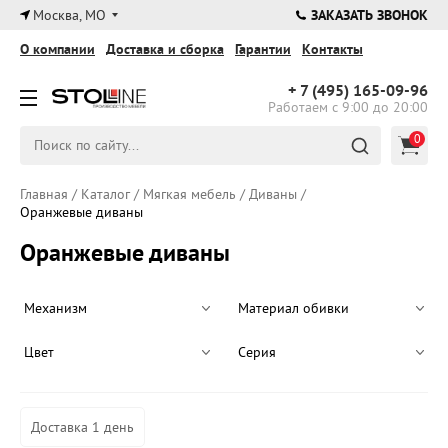
×
Москва, МО
ЗАКАЗАТЬ ЗВОНОК
О компании
Доставка и сборка
Гарантии
Контакты
+ 7 (495)
165-09-96
Работаем с 9:00 до 20:00
0
Главная
/
Каталог
/
Мягкая мебель
/
Диваны
/
Оранжевые диваны
Оранжевые диваны
Механизм
Материал обивки
Цвет
Серия
Доставка 1 день