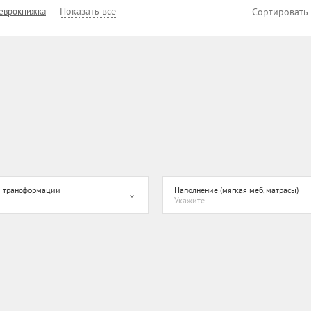
Показать все
 еврокнижка
Сортировать
 трансформации
Наполнение (мягкая меб, матрасы)
Укажите