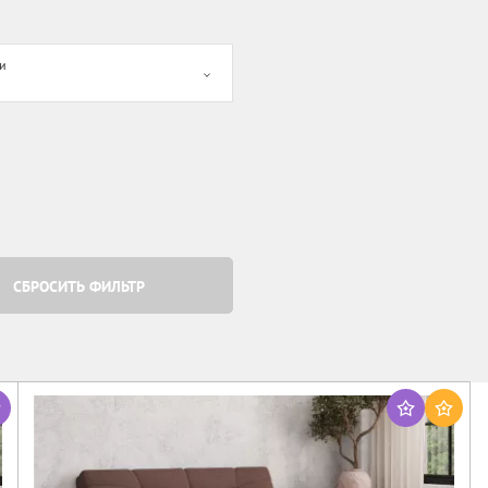
и
СБРОСИТЬ ФИЛЬТР