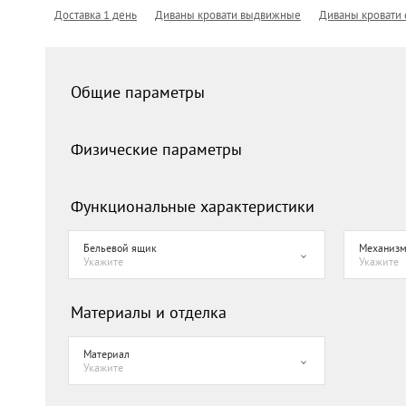
Доставка 1 день
Диваны кровати выдвижные
Диваны кровати
Общие параметры
Физические параметры
Функциональные характеристики
Бельевой ящик
Механизм
Укажите
Укажите
Материалы и отделка
Материал
Укажите