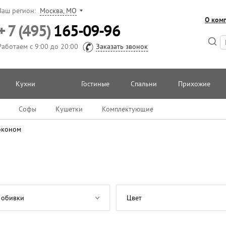
Ваш регион:
Москва, МО
О ком
+ 7 (495)
165-09-96
Работаем с 9:00 до 20:00
Заказать звонок
Кухни
Гостиные
Спальни
Прихожие
Софы
Кушетки
Комплектующие
эконом
 обивки
Цвет