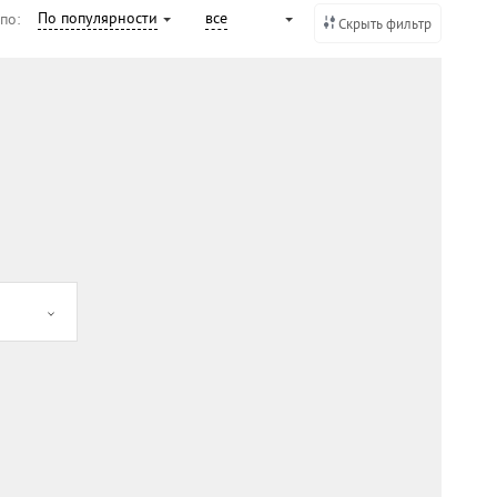
По популярности
все
 по:
Скрыть фильтр