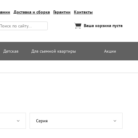
пании
Доставка и сборка
Гарантии
Контакты
Ваша корзина пуста
Детская
Для съемной квартиры
Акции
Серия