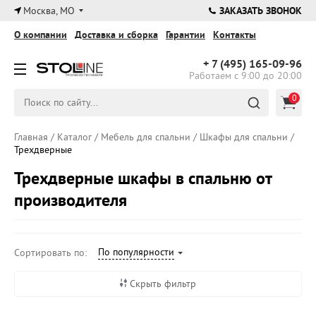
×
Москва, МО
ЗАКАЗАТЬ ЗВОНОК
О компании
Доставка и сборка
Гарантии
Контакты
+ 7 (495)
165-09-96
Работаем с 9:00 до 20:00
0
Главная
/
Каталог
/
Мебель для спальни
/
Шкафы для спальни
/
Трехдверные
Трехдверные шкафы в спальню от
производителя
По популярности
Сортировать по:
Скрыть фильтр