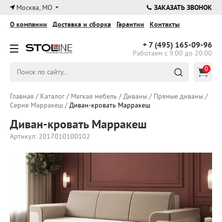
×
Москва, МО
ЗАКАЗАТЬ ЗВОНОК
О компании
Доставка и сборка
Гарантии
Контакты
+ 7 (495)
165-09-96
Работаем с 9:00 до 20:00
0
Главная
/
Каталог
/
Мягкая мебель
/
Диваны
/
Прямые диваны
/
Серия Марракеш
/
Диван-кровать Марракеш
Диван-кровать Марракеш
Артикул: 2017010100102