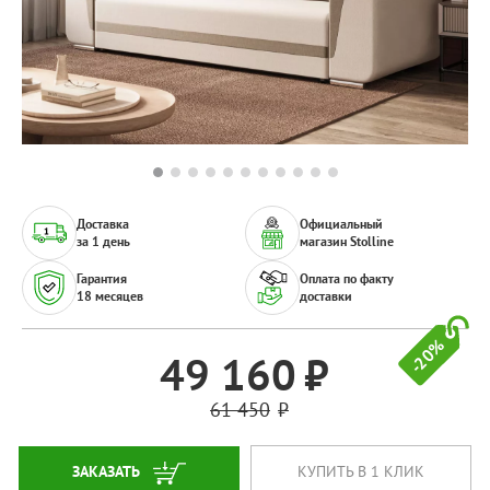
Доставка
Официальный
за 1 день
магазин Stolline
Гарантия
Оплата по факту
18 месяцев
доставки
-20%
49 160
61 450
ЗАКАЗАТЬ
КУПИТЬ В 1 КЛИК