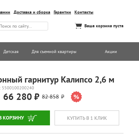
пании
Доставка и сборка
Гарантии
Контакты
Ваша корзина пуста
Детская
Для съемной квартиры
Акции
онный гарнитур Калипсо 2,6 м
: 5500100200240
66 280
82 858
В КОРЗИНУ
КУПИТЬ В 1 КЛИК