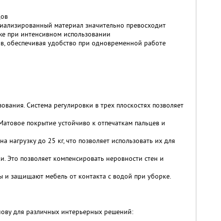
дов
ециализированный материал значительно превосходит
аже при интенсивном использовании
в, обеспечивая удобство при одновременной работе
вания. Система регулировки в трех плоскостях позволяет
Матовое покрытие устойчиво к отпечаткам пальцев и
нагрузку до 25 кг, что позволяет использовать их для
. Это позволяет компенсировать неровности стен и
 и защищают мебель от контакта с водой при уборке.
нову для различных интерьерных решений: