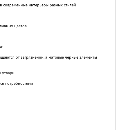
 в современные интерьеры разных стилей
зличных цветов
а:
ищаются от загрязнений, а матовые черные элементы
й утвари
ся потребностями