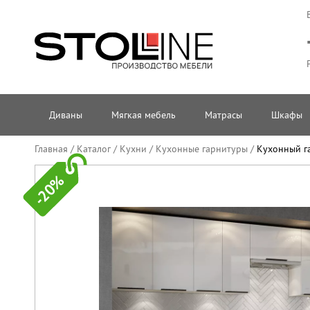
Диваны
Мягкая мебель
Матрасы
Шкафы
Главная
/
Каталог
/
Кухни
/
Кухонные гарнитуры
/
Кухонный га
-20%