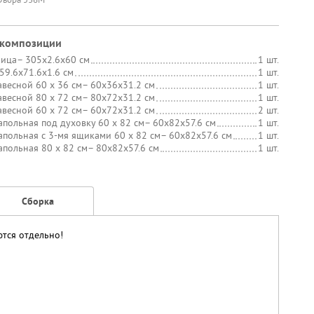
 композиции
ница
– 305х2.6х60 см
1 шт.
 59.6х71.6х1.6 см
1 шт.
весной 60 х 36 см
– 60х36х31.2 см
1 шт.
весной 80 х 72 см
– 80х72х31.2 см
1 шт.
весной 60 х 72 см
– 60х72х31.2 см
2 шт.
апольная под духовку 60 х 82 см
– 60х82х57.6 см
1 шт.
апольная с 3-мя ящиками 60 х 82 см
– 60х82х57.6 см
1 шт.
апольная 80 х 82 см
– 80х82х57.6 см
1 шт.
Сборка
ются отдельно!