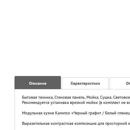
Описание
Характеристики
О
Бытовая техника, Стеновая панель, Мойка, Сушка, Светов
Рекомендуется установка врезной мойки (в комплект не вх
Модульная кухня Калипсо «Черный графит / Белый глянец»
Выразительная контрастная композиция для просторной 