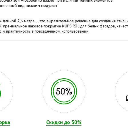
абочих зон — особенно важно при наличии темных элементов
конченный вид нижним модулям
» длиной 2,6 метра — это выразительное решение для создания стиль
й, премиальное лаковое покрытие KUPSIROL для белых фасадов, каче
о и практичность в повседневном использовании.
орка
Скидки до 50%