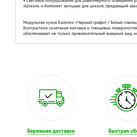
• Световое оборудование для равномерного освещения р
•Цоколь и Комплект заглушек для цоколя, придающий за
Модульная кухня Калипсо «Черный графит / Белый глянец
Контрастное сочетание матовых и глянцевых поверхносте
обеспечивают не только привлекательный внешний вид, н
Бережная доставка
Быстрая сб