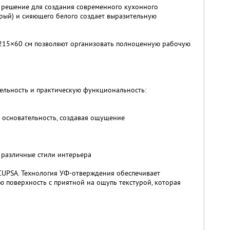
 решение для создания современного кухонного
рый) и сияющего белого создает выразительную
×215×60 см позволяют организовать полноценную рабочую
тельность и практическую функциональность:
и основательность, создавая ощущение
 различные стили интерьера
CUPSA. Технология УФ-отверждения обеспечивает
 поверхность с приятной на ощупь текстурой, которая