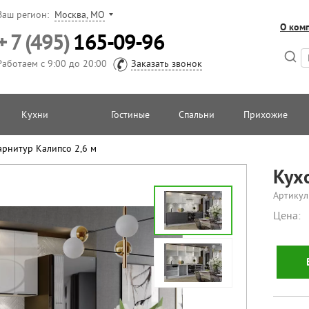
Ваш регион:
Москва, МО
О ком
+ 7 (495)
165-09-96
Работаем с 9:00 до 20:00
Заказать звонок
Кухни
Гостиные
Спальни
Прихожие
рнитур Калипсо 2,6 м
Кух
Артикул
Цена: